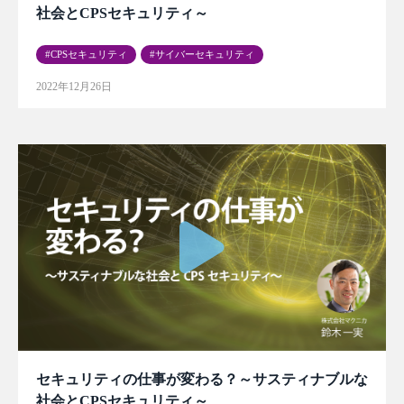
社会とCPSセキュリティ～
CPSセキュリティ
サイバーセキュリティ
2022年12月26日
セキュリティの仕事が変わる？～サスティナブルな
社会とCPSセキュリティ～