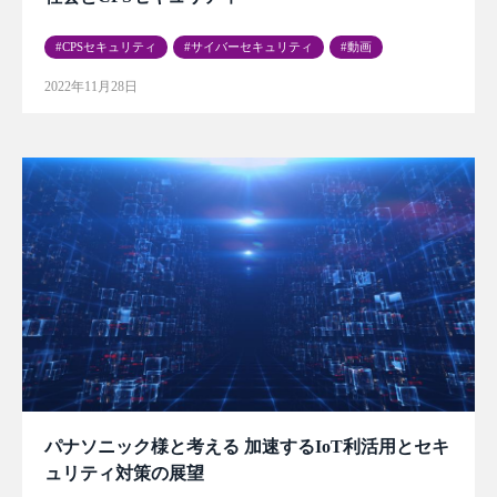
CPSセキュリティ
サイバーセキュリティ
動画
2022年11月28日
パナソニック様と考える 加速するIoT利活用とセキ
ュリティ対策の展望