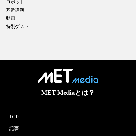
ロボット
基調講演
動画
特別ゲスト
MET Mediaとは？
TOP
記事