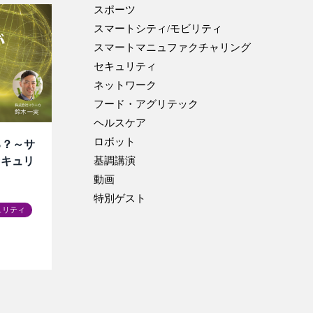
スポーツ
スマートシティ/モビリティ
スマートマニュファクチャリング
セキュリティ
ネットワーク
フード・アグリテック
ヘルスケア
ロボット
る？～サ
セキュリ
基調講演
動画
特別ゲスト
ュリティ