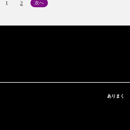
1
2
次へ
ありまく