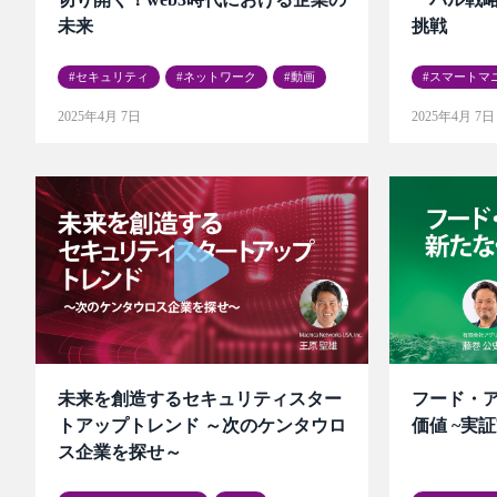
未来
挑戦
セキュリティ
ネットワーク
動画
スマートマ
2025年4月 7日
2025年4月 7日
未来を創造するセキュリティスター
フード・
トアップトレンド ～次のケンタウロ
価値 ~実
ス企業を探せ～