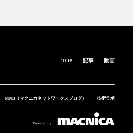
TOP
記事
動画
MNB（マクニカネットワークスブログ）
技術ラボ
Powered by