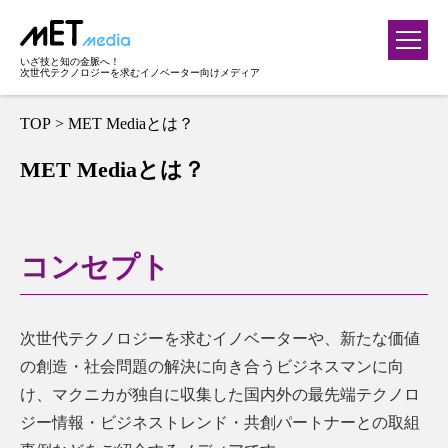
いざ技と知の金脈へ！
次世代テクノロジーを求むイノベーター向けメディア
TOP
> MET Mediaとは？
MET Mediaとは？
コンセプト
次世代テクノロジーを求むイノベーターや、新たな価値
の創造・社会問題の解決に向き合うビジネスマンに向
け、マクニカ
が独自に収集した
国内外の
最
先端テクノロ
ジー情報・ビジネストレンド・共創パートナー
との取組