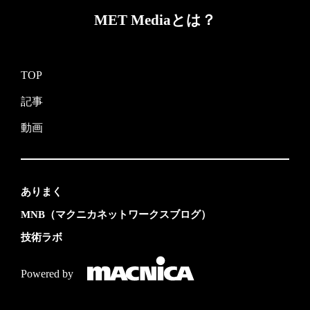
MET Mediaとは？
TOP
記事
動画
ありまく
MNB（マクニカネットワークスブログ）
技術ラボ
Powered by