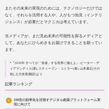
またその未来の実現のためには、テクノロジーだけでは
なく、それらを活用する人や、人がもつ知見（インテリ
ジェンス）が必要だとマクニカは考えています。
当メディアが、まだ見ぬ未来の可能性を探るメディアと
して、あなたにひらめきをお届けできることを願ってい
ます。
*『2030年:すべてが「加速」する世界に備えよ』-ピーター・デ
ィアマンディス(著), スティーブン・コトラー(著), 山本康正(その
他), 土方奈美(翻訳)より
記事ランキング
100倍の効率化を目指すデジタル創薬プラットフォーム実
1
現に向けて