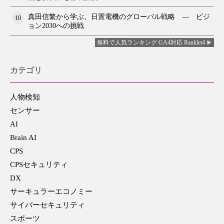
真田信繁から学ぶ、日置電機のグローバル戦略 ― ビジ
10
ョン2030への挑戦
無料で人気ランキング GA4対応 Ranklet4
カテゴリ
人物検知
センサー
AI
Brain AI
CPS
CPSセキュリティ
DX
サーキュラーエコノミー
サイバーセキュリティ
スポーツ