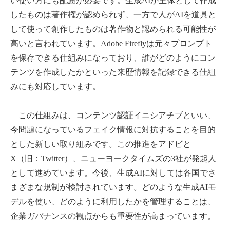
い使い方にも配慮が必要です。生成AIが主体として作成
したものは著作権が認められず、一方で人がAIを道具と
して使って創作したものは著作物と認められる可能性が
高いと言われています。Adobe Fireflyは元々プロンプト
を保存できる仕組みになっており、誰がどのようにコン
テンツを作成したかといった来歴情報を記録できる仕組
みにも対応しています。
この仕組みは、コンテンツ認証イニシアチブといい、
今問題になっているフェイク情報に対抗することを目的
とした新しい取り組みです。この推進をアドビと
X（旧：Twitter）、ニューヨークタイムズの3社が発起人
として進めています。今後、生成
AI
に対しては各国でさ
まざまな規制が検討されています。どのような生成
AI
モ
デルを使い、どのように利用したかを管理することは、
企業ガバナンスの観点からも重要性が高まっています。