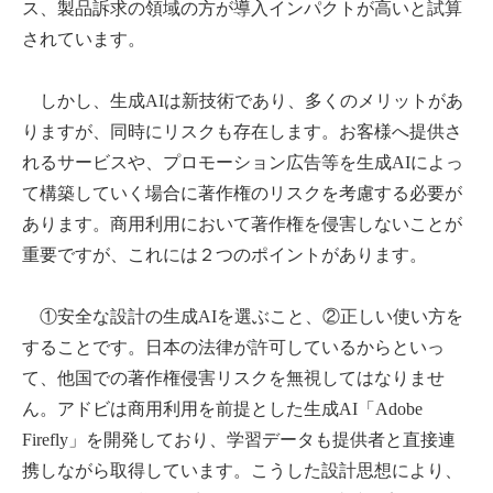
ス、製品訴求の領域の方が導入インパクトが高いと試算
されています。
しかし、生成AIは新技術であり、多くのメリットがあ
りますが、同時にリスクも存在します。お客様へ提供さ
れるサービスや、プロモーション広告等を生成AIによっ
て構築していく場合に著作権のリスクを考慮する必要が
あります。商用利用において著作権を侵害しないことが
重要ですが、これには２つのポイントがあります。
①安全な設計の生成AIを選ぶこと、②正しい使い方を
することです。日本の法律が許可しているからといっ
て、他国での著作権侵害リスクを無視してはなりませ
ん。アドビは商用利用を前提とした生成AI「Adobe
Firefly」を開発しており、学習データも提供者と直接連
携しながら取得しています。こうした設計思想により、