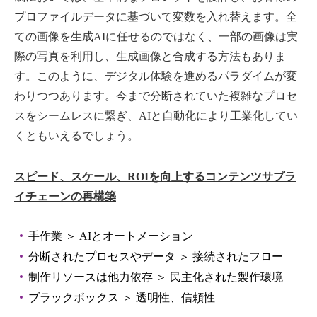
プロファイルデータに基づいて変数を入れ替えます。全
ての画像を生成AIに任せるのではなく、一部の画像は実
際の写真を利用し、生成画像と合成する方法もありま
す。このように、デジタル体験を進めるパラダイムが変
わりつつあります。今まで分断されていた複雑なプロセ
スをシームレスに繋ぎ、A
I
と自動化により工業化してい
くともいえるでしょう。
スピード、スケール、
ROI
を向上するコンテンツサプラ
イチェーンの再構築
手作業 ＞ AIとオートメーション
分断されたプロセスやデータ ＞ 接続されたフロー
制作リソースは他力依存 ＞ 民主化された製作環境
ブラックボックス ＞ 透明性、信頼性