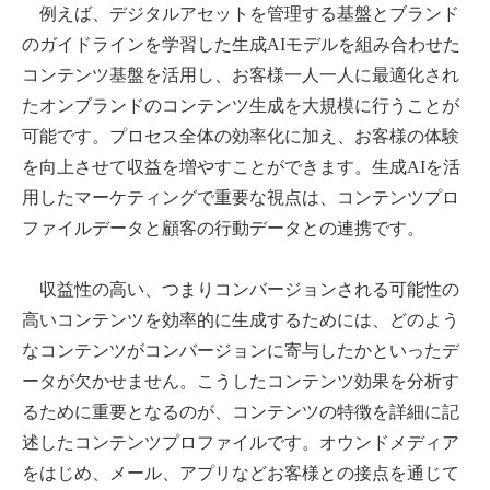
例えば、デジタルアセットを管理する基盤とブランド
のガイドラインを学習した生成AIモデルを組み合わせた
コンテンツ基盤を活用し、お客様一人一人に最適化され
たオンブランドのコンテンツ生成を大規模に行うことが
可能です。プロセス全体の効率化に加え、お客様の体験
を向上させて収益を増やすことができます。生成AIを活
用したマーケティングで重要な視点は、コンテンツプロ
ファイルデータと顧客の行動データとの連携です。
収益性の高い、つまりコンバージョンされる可能性の
高いコンテンツを効率的に生成するためには、どのよう
なコンテンツがコンバージョンに寄与したかといったデ
ータが欠かせません。こうしたコンテンツ効果を分析す
るために重要となるのが、コンテンツの特徴を詳細に記
述したコンテンツプロファイルです。オウンドメディア
をはじめ、メール、アプリなどお客様との接点を通じて