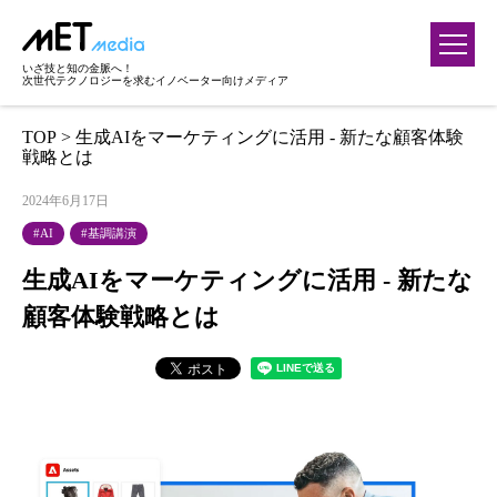
いざ技と知の金脈へ！
次世代テクノロジーを求むイノベーター向けメディア
TOP
> 生成AIをマーケティングに活用 - 新たな顧客体験
戦略とは
2024年6月17日
AI
基調講演
生成AIをマーケティングに活用 - 新たな
顧客体験戦略とは