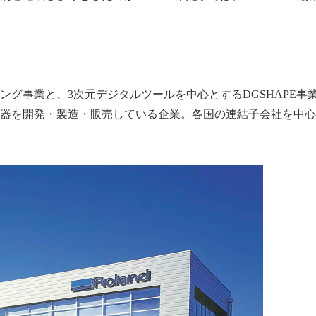
ング事業と、
3
次元デジタルツールを中心とする
DGSHAPE
事
器を開発・製造・販売している企業。各国の連結子会社を中心