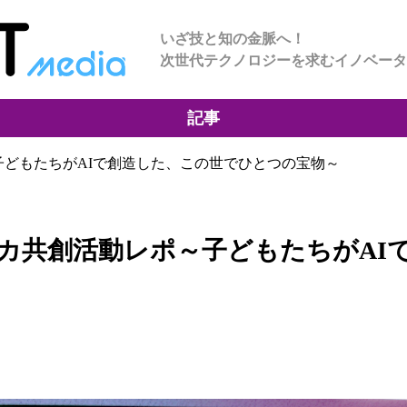
いざ技と知の金脈へ！
次世代テクノロジーを求むイノベータ
記事
～子どもたちがAIで創造した、この世でひとつの宝物～
ニカ共創活動レポ～子どもたちがAI