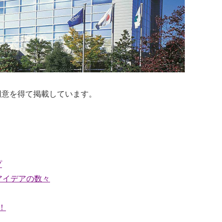
同意を得て掲載しています。
プ
アイデアの数々
！