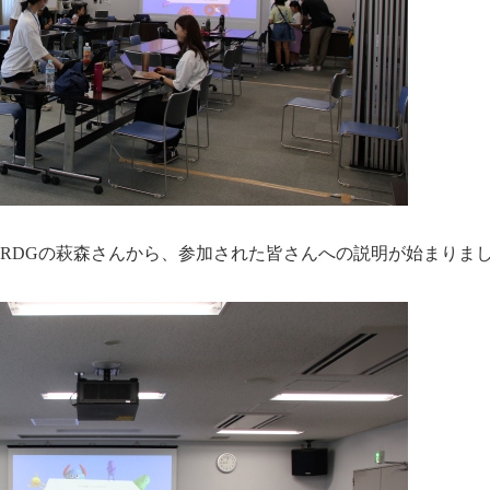
RDG
の萩森さんから、参加された皆さんへの説明が始まりま