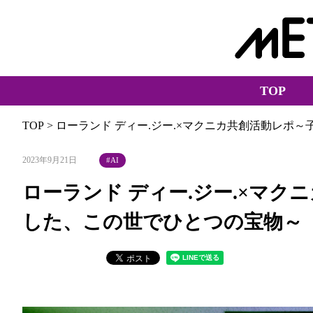
TOP
TOP
> ローランド ディー.ジー.×マクニカ共創活動レポ
2023年9月21日
AI
ローランド ディー.ジー.×マク
した、この世でひとつの宝物～