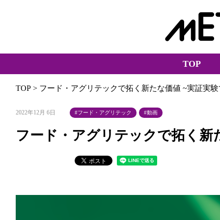
TOP
TOP
> フード・アグリテックで拓く新たな価値 ~実証実
2022年12月 6日
フード・アグリテック
動画
フード・アグリテックで拓く新た